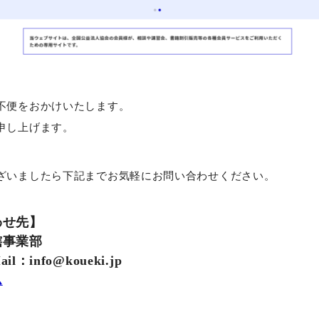
不便をおかけいたします。
申し上げます。
ざいましたら下記までお気軽にお問い合わせください。
わせ先】
轄事業部
il：info@koueki.jp
ム