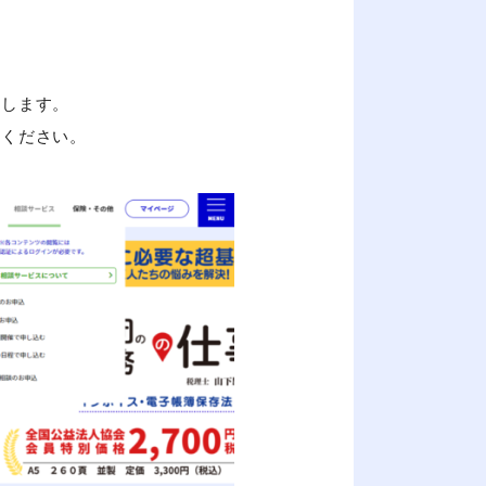
弊会利用法人様へのお知らせ
たします。
よくあるご質問
択ください。
ユーザーマニュアル
利用規約
シェアコモン200サービス
全国公益法人協会 利用法人様のお問い
03-5577-2023
平日 9：00～17：00（土日祝休み）
メールでのお問い合わせ