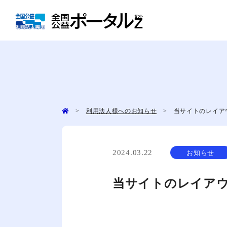
メール相談のお
>
利用法人様へのお知らせ
> 当サイトのレイア
対面相談のお申
ご希望の日
対面相談室
2024.03.22
お知らせ
オンライン相談
当サイトのレイア
電話相談室のご
相