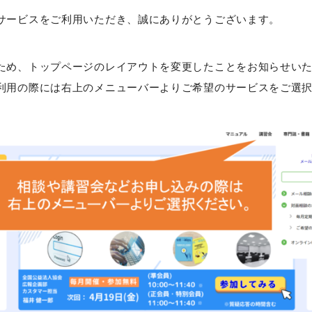
特別プラン(旧特別会員)の方
サービスをご利用いただき、誠にありがとうございます。
基本プラン(旧正会員)の方
ため、トップページのレイアウトを変更したことをお知らせい
セミナーについて
利用の際には右上のメニューバーよりご希望のサービスをご選