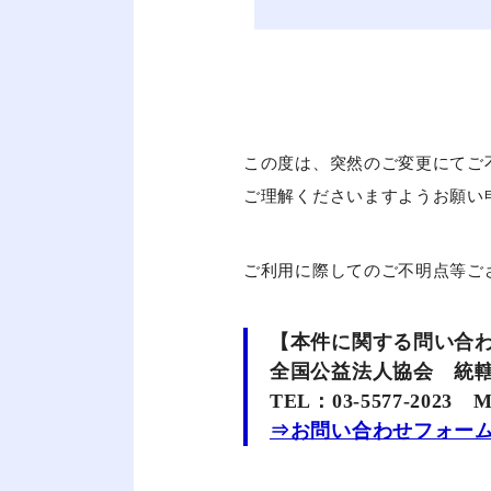
この度は、突然のご変更にてご
ご理解くださいますようお願い
ご利用に際してのご不明点等ご
【本件に関する問い合
全国公益法人協会 統
TEL：03‐5577‐2023 Ma
⇒お問い合わせフォー