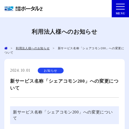
トップページ
MENU
マイページはこちら
利用法人様へのお知らせ
>
利用法人様へのお知らせ
> 新サービス名称「シェアコモン200」への変更に
ついて
相談サービス
2024.10.01
お知らせ
セミナー
新サービス名称「シェアコモン200」への変更につ
いて
出版物・書式DL
新サービス名称「シェアコモン200」への変更につい
て
保険・その他サービス