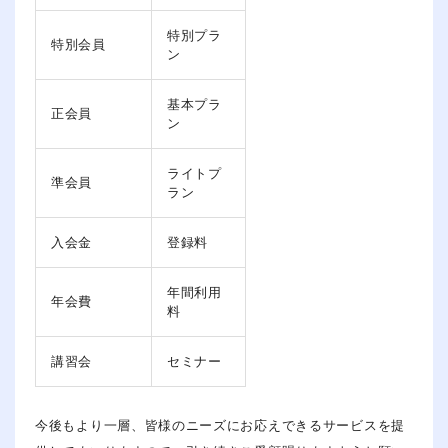
特別プラ
特別会員
ン
基本プラ
正会員
ン
ライトプ
準会員
ラン
入会金
登録料
年間利用
年会費
料
講習会
セミナー
今後もより一層、皆様のニーズにお応えできるサービスを提