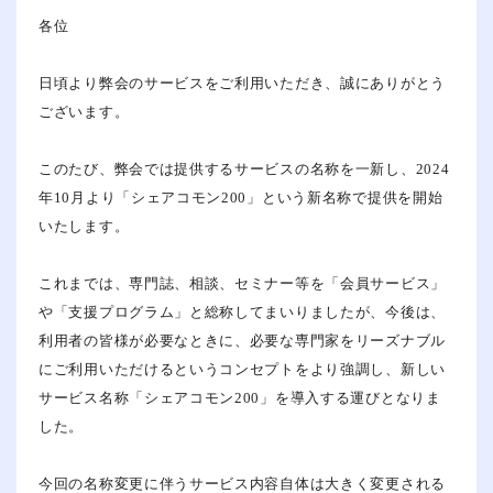
各位
弊会利用法人様へのお知らせ
日頃より弊会のサービスをご利用いただき、誠にありがとう
よくあるご質問
ございます。
ユーザーマニュアル
このたび、弊会では提供するサービスの名称を一新し、2024
年10月より「シェアコモン200」という新名称で提供を開始
利用規約
いたします。
シェアコモン200サービス
これまでは、専門誌、相談、セミナー等を「会員サービス」
や「支援プログラム」と総称してまいりましたが、今後は、
全国公益法人協会 利用法人様のお問
利用者の皆様が必要なときに、必要な専門家をリーズナブル
にご利用いただけるというコンセプトをより強調し、新しい
03-5577-2023
サービス名称「シェアコモン200」を導入する運びとなりま
平日 9：00～17：00（土日祝休み）
した。
メールでのお問い合わ
今回の名称変更に伴うサービス内容自体は大きく変更される