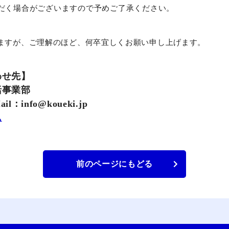
だく場合がございますので予めご了承ください。
ますが、ご理解のほど、何卒宜しくお願い申し上げます。
わせ先】
括事業部
il：info@koueki.jp
ム
前のページにもどる