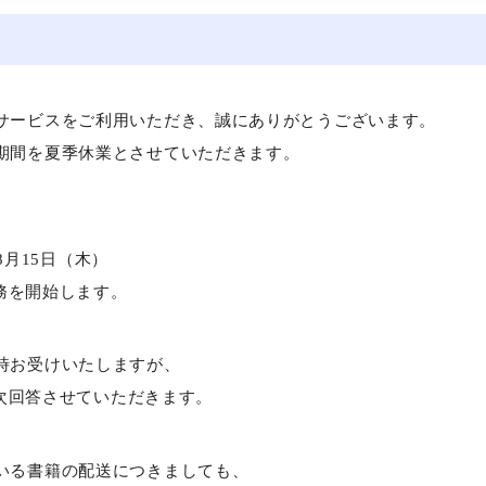
特別プラン(旧特別会員)の方
基本プラン(旧正会員)の方
サービスをご利用いただき、誠にありがとうございます。
セミナーについて
期間を夏季休業とさせていただきます。
年8月15日（木）
業務を開始します。
時お受けいたしますが、
順次回答させていただきます。
いる書籍の配送につきましても、