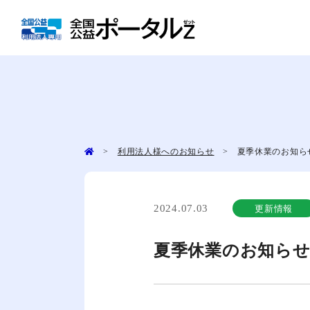
メール相談のお
>
利用法人様へのお知らせ
> 夏季休業のお知ら
対面相談のお申
ご希望の日
対面相談室
2024.07.03
更新情報
オンライン相談
夏季休業のお知ら
電話相談室のご
相